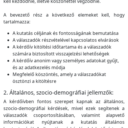
kell kezdődnie, illetve köszönettel végződnie.
A bevezető rész a következő elemeket kell, hogy
tartalmazza:
A kutatás céljának és fontosságának bemutatása
A válaszadók részvételével kapcsolatos elvárások
A kérdőív kitöltési időtartama és a válaszadók
számára biztosított visszajelzési lehetőségek
A kérdőív anonim vagy személyes adatokat gyűjt,
és az adatkezelés módja
Megfelelő köszöntés, amely a válaszadókat
ösztönzi a kitöltésre
2. Általános, szocio-demográfiai jellemzők:
A kérdőívben fontos szerepet kapnak az általános,
szocio-demográfiai kérdések, mivel ezek segítenek a
válaszadók csoportosításában, valamint alapvető
információkat nyújtanak a kutatás általános