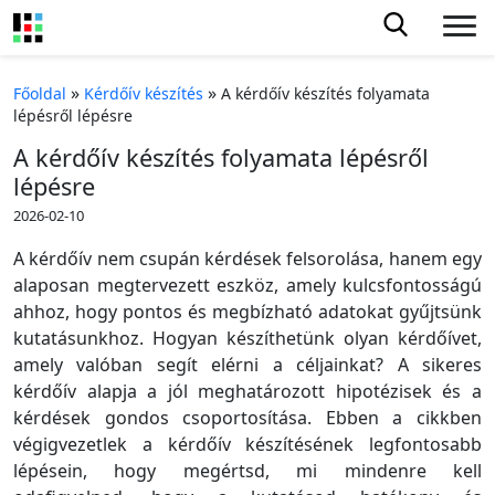
»
»
Főoldal
Kérdőív készítés
A kérdőív készítés folyamata
lépésről lépésre
A kérdőív készítés folyamata lépésről
lépésre
2026-02-10
A kérdőív nem csupán kérdések felsorolása, hanem egy
alaposan megtervezett eszköz, amely kulcsfontosságú
ahhoz, hogy pontos és megbízható adatokat gyűjtsünk
kutatásunkhoz. Hogyan készíthetünk olyan kérdőívet,
amely valóban segít elérni a céljainkat? A sikeres
kérdőív alapja a jól meghatározott hipotézisek és a
kérdések gondos csoportosítása. Ebben a cikkben
végigvezetlek a kérdőív készítésének legfontosabb
lépésein, hogy megértsd, mi mindenre kell