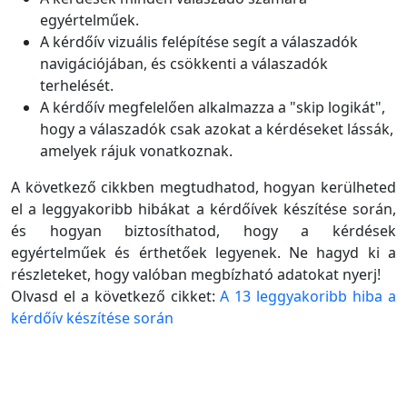
egyértelműek.
A kérdőív vizuális felépítése segít a válaszadók
navigációjában, és csökkenti a válaszadók
terhelését.
A kérdőív megfelelően alkalmazza a "skip logikát",
hogy a válaszadók csak azokat a kérdéseket lássák,
amelyek rájuk vonatkoznak.
A következő cikkben megtudhatod, hogyan kerülheted
el a leggyakoribb hibákat a kérdőívek készítése során,
és hogyan biztosíthatod, hogy a kérdések
egyértelműek és érthetőek legyenek. Ne hagyd ki a
részleteket, hogy valóban megbízható adatokat nyerj!
Olvasd el a következő cikket:
A 13 leggyakoribb hiba a
kérdőív készítése során