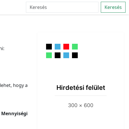
Keresés
i:
lehet, hogy a
Hirdetési felület
300 × 600
.
Mennyiségi