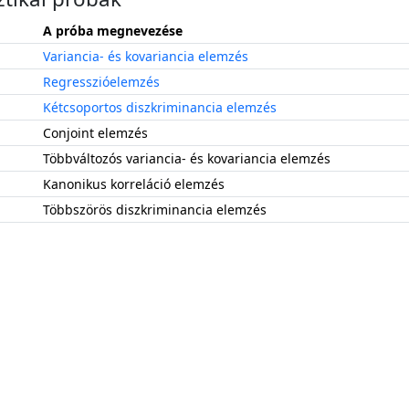
A próba megnevezése
Variancia- és kovariancia elemzés
Regresszióelemzés
Kétcsoportos diszkriminancia elemzés
Conjoint elemzés
Többváltozós variancia- és kovariancia elemzés
Kanonikus korreláció elemzés
Többszörös diszkriminancia elemzés