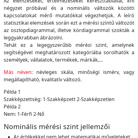
Az elemzéseket, értelmezéseket kereszttáblával, khi
négyzet próbával és a nominális változók közötti
kapcsolatokat mérő mutatókkal végezhetjük. A leíró
statisztikai elemzések során ezt a mérési szintű változót
az oszlopdiagrammal, illetve kördiagrammal szokták a
leggyakrabban ábrázolni.
Tehát ez a legegyszerűbb mérési szint, amelynek
segítségével meghatározott kategóriába sorolhatók a
személyek, vállalatok, termékek, márkák,...
Más néven
: névleges skála, minőségi ismérv, vagy
megállapítható, kvalitatív változó.
Példa 1
Szakképzettség: 1-Szakképzett 2-Szakképzetlen
Példa 2
Nem: 1-Férfi 2-Nő
Nominális mérési szint jellemzői
Az értékekkel nem lehet matematikai műveleteket