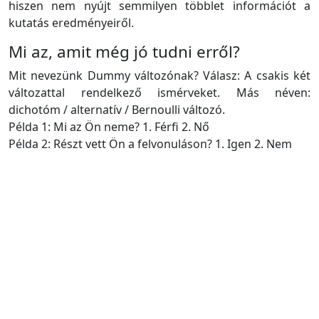
hiszen nem nyújt semmilyen többlet információt a
kutatás eredményeiről.
Mi az, amit még jó tudni erről?
Mit nevezünk Dummy változónak? Válasz: A csakis két
változattal rendelkező ismérveket. Más néven:
dichotóm / alternatív / Bernoulli változó.
Példa 1:
Mi az Ön neme? 1. Férfi 2. Nő
Példa 2:
Részt vett Ön a felvonuláson? 1. Igen 2. Nem