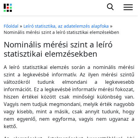
»
»
Főoldal
Leíró statisztika, az adatelemzés alapfoka
Nominális mérési szint a leíró statisztikai elemzésekben
Nominális mérési szint a leíró
statisztikai elemzésekben
A leíró statisztikai elemzés során a nominális mérési
szint a legkevésbé informatív. Az ilyen mérési szintű
változókról tudunk elmondani a legkevesebb
információt. Ez a legkevésbé informatív mérési fokozat,
hiszen értékei között csak minőségi különbség van.
Vagyis nem tudjuk megmondani, melyik érték nagyobb
vagy kisebb, mint a másik, csak annyit tudunk, hogy
nem egyenlő, nem egyforma, vagyis nem ugyanaz a
kettő.