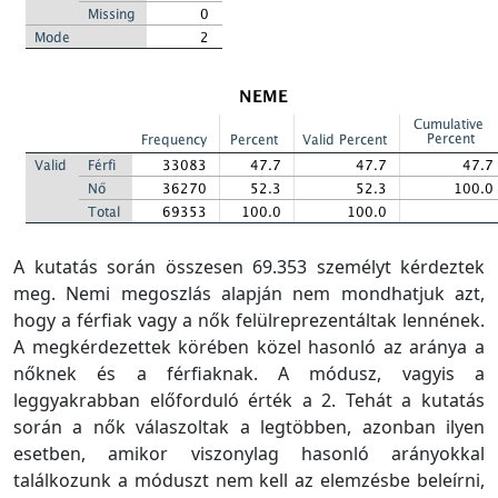
A kutatás során összesen 69.353 személyt kérdeztek
meg. Nemi megoszlás alapján nem mondhatjuk azt,
hogy a férfiak vagy a nők felülreprezentáltak lennének.
A megkérdezettek körében közel hasonló az aránya a
nőknek és a férfiaknak. A módusz, vagyis a
leggyakrabban előforduló érték a 2. Tehát a kutatás
során a nők válaszoltak a legtöbben, azonban ilyen
esetben, amikor viszonylag hasonló arányokkal
találkozunk a móduszt nem kell az elemzésbe beleírni,