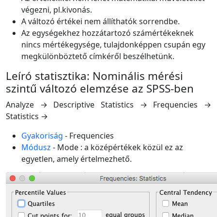
végezni, pl.kivonás.
A változó értékei nem állíthatók sorrendbe.
Az egységekhez hozzátartozó számértékeknek
nincs mértékegysége, tulajdonképpen csupán egy
megkülönböztető címkéről beszélhetünk.
Leíró statisztika: Nominális mérési
szintű változó elemzése az SPSS-ben
Analyze → Descriptive Statistics → Frequencies →
Statistics →
Gyakoriság
- Frequencies
Módusz
- Mode : a középértékek közül ez az
egyetlen, amely értelmezhető.