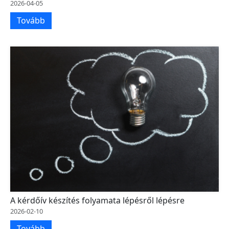
2026-04-05
Tovább
A kérdőív készítés folyamata lépésről lépésre
2026-02-10
Tovább