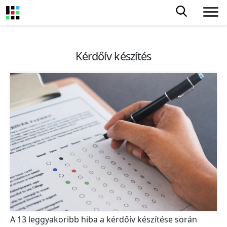
Kérdőív készítés
A 13 leggyakoribb hiba a kérdőív készítése során