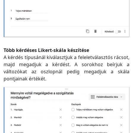
Több kérdéses Likert-skála készítése
A kérdés típusánál kiválasztjuk a feleletválasztós rácsot,
majd megadjuk a kérdést. A sorokhoz beírjuk a
változókat az oszlopnál pedig megadjuk a skála
pontjainak értékét.