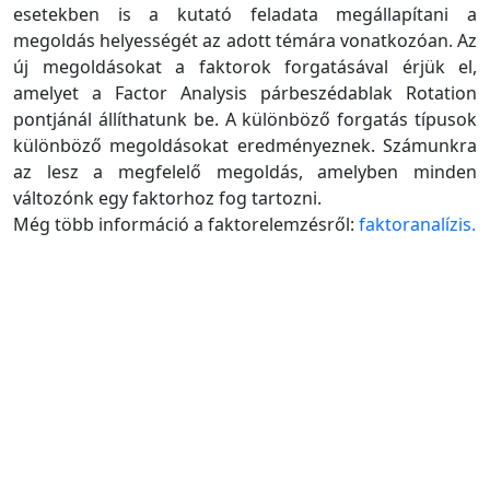
esetekben is a kutató feladata megállapítani a
megoldás helyességét az adott témára vonatkozóan. Az
új megoldásokat a faktorok forgatásával érjük el,
amelyet a Factor Analysis párbeszédablak Rotation
pontjánál állíthatunk be. A különböző forgatás típusok
különböző megoldásokat eredményeznek. Számunkra
az lesz a megfelelő megoldás, amelyben minden
változónk egy faktorhoz fog tartozni.
Még több információ a faktorelemzésről:
faktoranalízis.