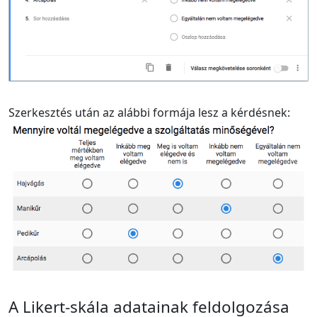
Szerkesztés után az alábbi formája lesz a kérdésnek:
A Likert-skála adatainak feldolgozása