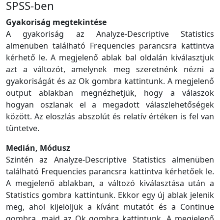
SPSS-ben
Gyakoriság megtekintése
A gyakoriság az Analyze-Descriptive Statistics
almenüben található Frequencies parancsra kattintva
kérhető le. A megjelenő ablak bal oldalán kiválasztjuk
azt a változót, amelynek meg szeretnénk nézni a
gyakoriságát és az Ok gombra kattintunk. A megjelenő
output ablakban megnézhetjük, hogy a válaszok
hogyan oszlanak el a megadott válaszlehetőségek
között. Az eloszlás abszolút és relatív értéken is fel van
tüntetve.
Medián, Módusz
Szintén az Analyze-Descriptive Statistics almenüben
található Frequencies parancsra kattintva kérhetőek le.
A megjelenő ablakban, a változó kiválasztása után a
Statistics gombra kattintunk. Ekkor egy új ablak jelenik
meg, ahol kijelöljük a kívánt mutatót és a Continue
gombra, majd az Ok gombra kattintunk. A megjelenő